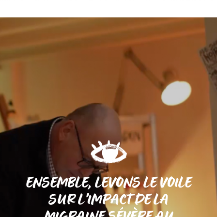
ENSEMBLE, LEVONS LE VOILE
SUR L'IMPACT DE LA
MIGRAINE SÉVÈRE AU